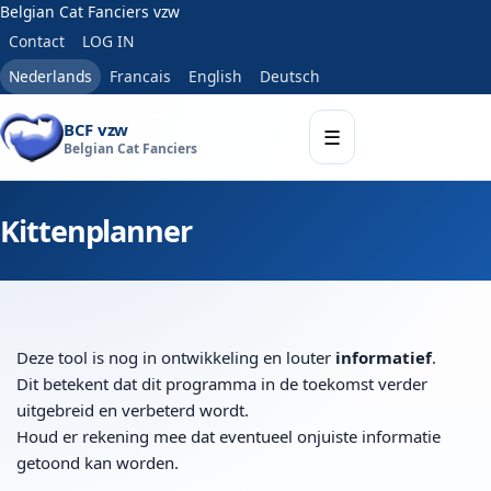
Belgian Cat Fanciers vzw
Contact
LOG IN
Nederlands
Francais
English
Deutsch
BCF vzw
☰
Belgian Cat Fanciers
Kittenplanner
Deze tool is nog in ontwikkeling en louter
informatief
.
Dit betekent dat dit programma in de toekomst verder
uitgebreid en verbeterd wordt.
Houd er rekening mee dat eventueel onjuiste informatie
getoond kan worden.