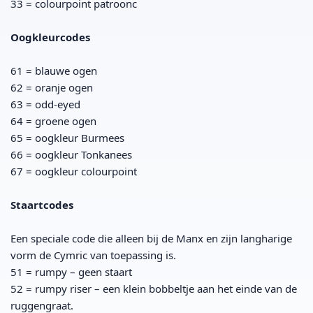
33 = colourpoint patroonc
Oogkleurcodes
61 = blauwe ogen
62 = oranje ogen
63 = odd-eyed
64 = groene ogen
65 = oogkleur Burmees
66 = oogkleur Tonkanees
67 = oogkleur colourpoint
Staartcodes
Een speciale code die alleen bij de Manx en zijn langharige
vorm de Cymric van toepassing is.
51 = rumpy – geen staart
52 = rumpy riser – een klein bobbeltje aan het einde van de
ruggengraat.