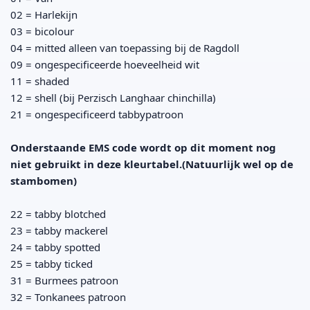
02 = Harlekijn
03 = bicolour
04 = mitted alleen van toepassing bij de Ragdoll
09 = ongespecificeerde hoeveelheid wit
11 = shaded
12 = shell (bij Perzisch Langhaar chinchilla)
21 = ongespecificeerd tabbypatroon
Onderstaande EMS code wordt op dit moment nog
niet gebruikt in deze kleurtabel.(Natuurlijk wel op de
stambomen)
22 = tabby blotched
23 = tabby mackerel
24 = tabby spotted
25 = tabby ticked
31 = Burmees patroon
32 = Tonkanees patroon