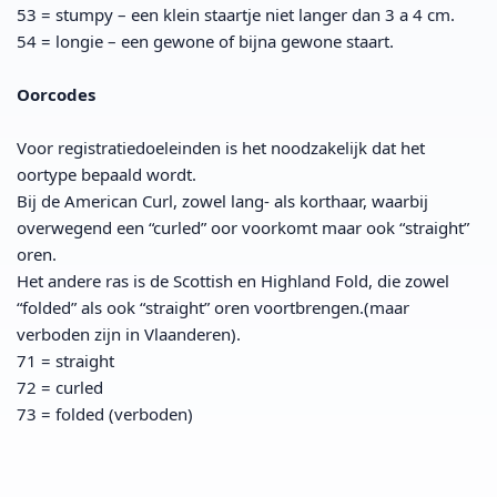
53 = stumpy – een klein staartje niet langer dan 3 a 4 cm.
54 = longie – een gewone of bijna gewone staart.
Oorcodes
Voor registratiedoeleinden is het noodzakelijk dat het
oortype bepaald wordt.
Bij de American Curl, zowel lang- als korthaar, waarbij
overwegend een “curled” oor voorkomt maar ook “straight”
oren.
Het andere ras is de Scottish en Highland Fold, die zowel
“folded” als ook “straight” oren voortbrengen.(maar
verboden zijn in Vlaanderen).
71 = straight
72 = curled
73 = folded (verboden)