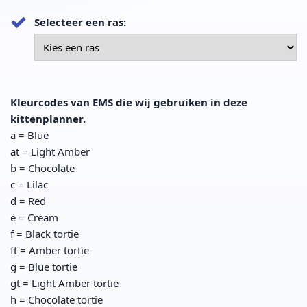
Selecteer een ras:
Kleurcodes van EMS die wij gebruiken in deze
kittenplanner.
a = Blue
at = Light Amber
b = Chocolate
c = Lilac
d = Red
e = Cream
f = Black tortie
ft = Amber tortie
g = Blue tortie
gt = Light Amber tortie
h = Chocolate tortie