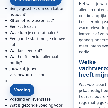
Het vachtje van j
Ben je geschikt om een kat te
alleen mooi en z
houden?
ook belangrijke 
Kitten of volwassen kat?
bescherming va
Een kat kiezen
warmtelevering
Waar kan je een kat halen?
katten is af en
Een goede start met je nieuwe
genoeg, andere
kat
meer intensieve
Wat kost een kat?
nodig.
Wat heeft een kat allemaal
Welke
nodig?
vachtverz
Jouw kat, jouw
heeft mijn
verantwoordelijkheid
Wat voor soort 
Voeding
je kat nodig hee
het ras. Iedere
Voeding en levensfase
regelmatig gek
Wat is gezonde voeding voor