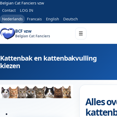
Belgian Cat Fanciers vzw
Contact
LOG IN
Nederlands
Francais
English
Deutsch
BCF vzw
☰
Belgian Cat Fanciers
Kattenbak en kattenbakvulling
kiezen
Alles ov
katten