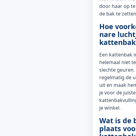
door haar op te 
de bak te zetten
Hoe voork
nare lucht
kattenbak
Een kattenbak i
helemaal niet t
slechte geuren.
regelmatig de u
uit en maak hem
je voor de juist
kattenbakvullin
je winkel.
Wat is de 
plaats voo